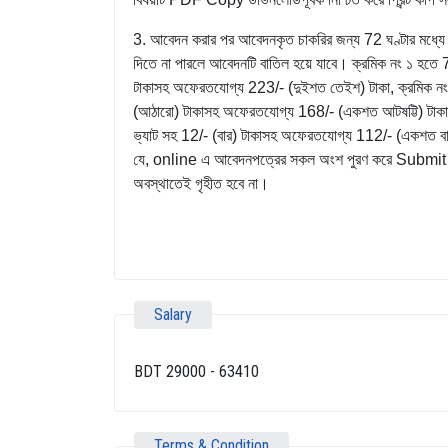
3. আবেদন করার পর আবেদনকৃত চাকরির জন্য 72 ঘণ্টার মধ্যে প
দিতে না পারলে আবেদনটি বাতিল হয়ে যাবে। ক্রমিক নং ১ হতে 7 
টাকাসহ অফেরতযোগ্য 223/- (দুইশত তেইশ) টাকা, ক্রমিক নং 8 
(আঠারো) টাকাসহ অফেরতযোগ্য 168/- (একশত আটষট্টি) টাকা এ
ভ্যাট সহ 12/- (বার) টাকাসহ অফেরতযোগ্য 112/- (একশত বার)
যে, online এ আবেদনপত্রের সকল অংশ পুরণ করে Submit কর
অবস্থাতেই গৃহীত হবে না।
Salary
BDT 29000 - 63410
Terms & Condition