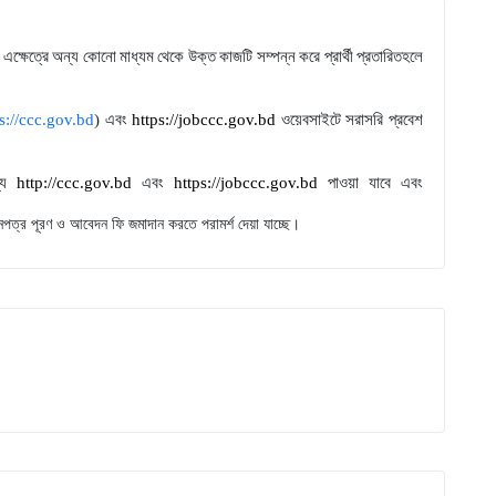
ক্ষেত্রে অন্য কোনো মাধ্যম থেকে উক্ত কাজটি সম্পন্ন করে প্রার্থী প্রতারিতহলে
s://ccc.gov.bd
) এবং
https://jobccc.gov.bd
ওয়েবসাইটে সরাসরি প্রবেশ
থ্য
http://ccc.gov.bd
এবং
https://jobccc.gov.bd
পাওয়া যাবে এবং
নপত্র পূরণ ও আবেদন ফি জমাদান করতে পরামর্শ দেয়া যাচ্ছে।