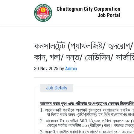
Chattogram City Corporation
Job Portal
কনসালটেন্ট (প্যাথলজিষ্ট/ হৃদরোগ/ 
কান, গলা/ দন্ত/ মেডিসিন/ সার্জার
30 Nov 2025 by
Admin
Job Details
আবেদন ফরম পূরণ এবং পরীক্ষায় অংশগ্রহণের ক্ষেত্রে নিম্নবর্ণ
1.
আবেদনকারী প্রার্থীকে অবশ্যই জন্মসূত্রে বাংলাদেশের নাগরিক
বা বিবাহ করার জন্য প্রতিশ্রুতিবদ্ধ হন যিনি বাংলাদেশের নাগ
2.
আবেদনকারীর বয়সসীমা 30/11/২০২৫ তারিখে ন্যূনতম ১৮ (আ
ক্ষেত্রে সর্বোচ্চ বয়সসীমা 35 (পঁয়ত্রিশ) বছর। বয়সের ক্ষ
3.
অনলাইন ব্যতীত সরাসরি/ হাতে হাতে/ ডাকযোগে কোন আবেদন 