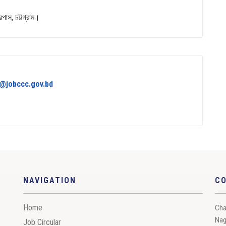
রপাস, চট্টগ্রাম।
in@jobccc.gov.bd
NAVIGATION
C
Home
Cha
Nag
Job Circular