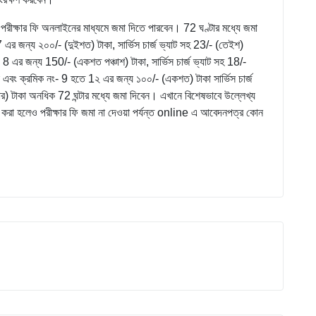
রীক্ষার ফি অনলাইনের মাধ্যমে জমা দিতে পারবেন। 72 ঘণ্টার মধ্যে জমা
এর জন্য ২০০/- (দুইশত) টাকা, সার্ভিস চার্জ ভ্যাট সহ 23/- (তেইশ)
এর জন্য 150/- (একশত পঞ্চাশ) টাকা, সার্ভিস চার্জ ভ্যাট সহ 18/-
বং ক্রমিক নং- 9 হতে 1২ এর জন্য ১০০/- (একশত) টাকা সার্ভিস চার্জ
 টাকা অনধিক 72 ঘন্টার মধ্যে জমা দিবেন। এখানে বিশেষভাবে উল্লেখ্য
া হলেও পরীক্ষার ফি জমা না দেওয়া পর্যন্ত online এ আবেদনপত্র কোন