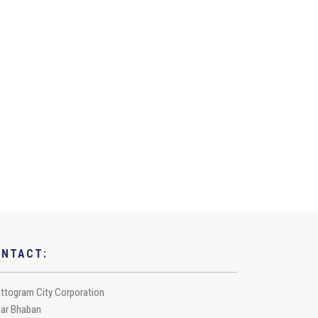
ONTACT:
ttogram City Corporation
ar Bhaban