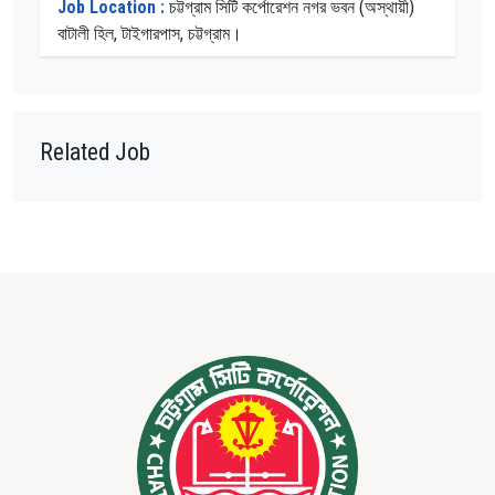
Job Location :
চট্টগ্রাম সিটি কর্পোরেশন নগর ভবন (অস্থায়ী)
বাটালী হিল, টাইগারপাস, চট্টগ্রাম।
Related Job