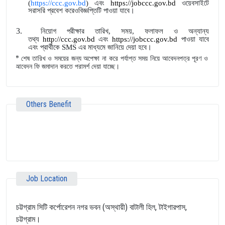
(
https://ccc.gov.bd
) এবং
https://jobccc.gov.bd
ওয়েবসাইটে
সরাসরি প্রবেশ করেওবিজ্ঞপ্তিটি পাওয়া যাবে।
3.
নিয়োগ পরীক্ষার তারিখ, সময়, ফলাফল ও অন্যান্য
তথ্য
http://ccc.gov.bd
এবং
https://jobccc.gov.bd
পাওয়া যাবে
এবং প্রার্থীকে
SMS
এর মাধ্যমে জানিয়ে দেয়া হবে।
*
শেষ তারিখ ও সময়ের জন্য অপেক্ষা না করে পর্যাপ্ত সময় নিয়ে আবেদনপত্র পূরণ ও
আবেদন ফি জমাদান করতে পরামর্শ দেয়া যাচ্ছে।
Others Benefit
Job Location
চট্টগ্রাম সিটি কর্পোরেশন নগর ভবন (অস্থায়ী) বাটালী হিল, টাইগারপাস,
চট্টগ্রাম।