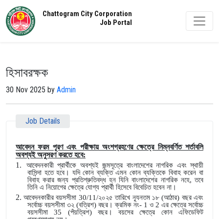
Chattogram City Corporation
Job Portal
হিসাবরক্ষক
30 Nov 2025 by
Admin
Job Details
আবেদন ফরম পূরণ এবং পরীক্ষায় অংশগ্রহণের ক্ষেত্রে নিম্নবর্ণিত শর্তাবলি
অবশ্যই অনুসরণ করতে হবে:
1.
আবেদনকারী প্রার্থীকে অবশ্যই জন্মসূত্রে বাংলাদেশের নাগরিক এবং স্থায়ী
বাসিন্দা হতে হবে। যদি কোন ব্যক্তি এমন কোন ব্যক্তিকে বিবাহ করেন বা
বিবাহ করার জন্য প্রতিশ্রুতিবদ্ধ হন যিনি বাংলাদেশের নাগরিক নহে, তবে
তিনি এ নিয়োগের ক্ষেত্রে যোগ্য প্রার্থী হিসেবে বিবেচিত হবেন না।
2.
আবেদনকারীর বয়সসীমা 30/11/২০২৫ তারিখে ন্যূনতম ১৮ (আঠার) বছর এবং
সর্বোচ্চ বয়সসীমা ৩২ (বত্রিশ) বছর। ক্রমিক নং- 1 ও 2 এর ক্ষেত্রে সর্বোচ্চ
বয়সসীমা 35 (পঁয়ত্রিশ) বছর। বয়সের ক্ষেত্রে কোন এফিডেফিট