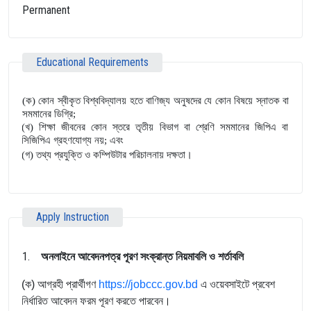
Permanent
Educational Requirements
(ক) কোন স্বীকৃত বিশ্ববিদ্যালয় হতে বাণিজ্য অনুষদের যে কোন বিষয়ে স্নাতক বা
সমমানের ডিগ্রি;
(খ) শিক্ষা জীবনের কোন স্তরে তৃতীয় বিভাগ বা শ্রেণি সমমানের জিপিএ বা
সিজিপিএ গ্রহণযোগ্য নয়; এবং
(গ) তথ্য প্রযুক্তি ও কম্পিউটার পরিচালনায় দক্ষতা।
Apply Instruction
1.
অনলাইনে
আবেদনপত্র
পূরণ
সংক্রান্ত
নিয়মাবলি
ও
শর্তাবলি
(ক) আগ্রহী প্রার্থীগণ
https://jobccc.gov.bd
এ ওয়েবসাইটে প্রবেশ
নির্ধারিত আবেদন ফরম পূরণ করতে পারবেন।